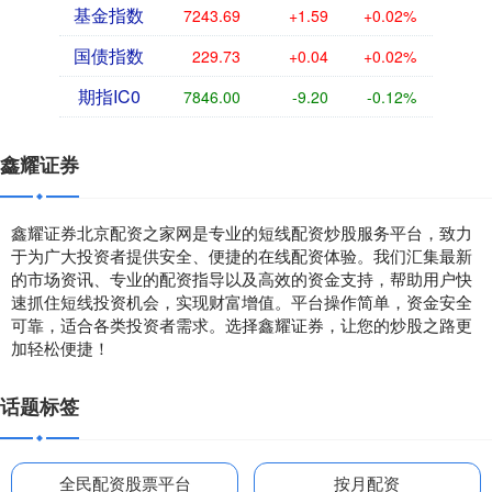
基金指数
7243.69
+1.59
+0.02%
国债指数
229.73
+0.04
+0.02%
期指IC0
7846.00
-9.20
-0.12%
鑫耀证券
鑫耀证券北京配资之家网是专业的短线配资炒股服务平台，致力
于为广大投资者提供安全、便捷的在线配资体验。我们汇集最新
的市场资讯、专业的配资指导以及高效的资金支持，帮助用户快
速抓住短线投资机会，实现财富增值。平台操作简单，资金安全
可靠，适合各类投资者需求。选择鑫耀证券，让您的炒股之路更
加轻松便捷！
话题标签
全民配资股票平台
按月配资