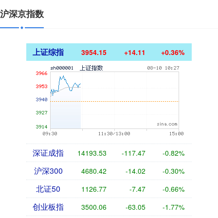
沪深京指数
上证综指
3954.15
+14.11
+0.36%
深证成指
14193.53
-117.47
-0.82%
沪深300
4680.42
-14.02
-0.30%
北证50
1126.77
-7.47
-0.66%
创业板指
3500.06
-63.05
-1.77%