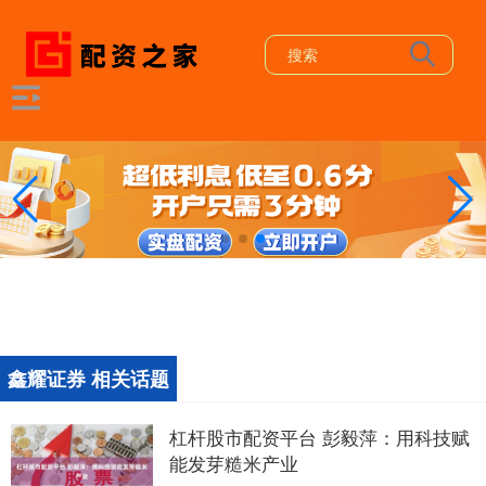
鑫耀证券 相关话题
杠杆股市配资平台 彭毅萍：用科技赋
能发芽糙米产业