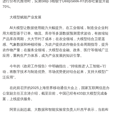
进行分布式推理时，实测Step 3相较于DeepSeek-R1的吞吐量提升超
70%。
大模型赋能产业发展
AI大模型让数据使用能力大幅提升。在工业领域，制造业企业利
用大模型基于订单、物流、库存等多源数据预测需求波动，有效缩短
产品库存周期，大大节约了成本；在农业领域，大模型结合卫星遥
感、气象数据和种植经验，为农户提供农作物全生命周期指导，提升
农作物产量；在服务业领域，大模型在金融、政务、医疗等领域广泛
应用，重构生产力体系，成为产业发展的知识引擎。
今年的《政府工作报告》中明确指出，“持续推进‘人工智能+’行
动，将数字技术与制造优势、市场优势更好结合起来，支持大模型广
泛应用”。
在此前召开的2025上海世界移动通信大会上，国家互联网信息办
公室副主任王京涛介绍，截至目前，中国已经有433款大模型完成备
案，上线提供服务。
阿里云副总裁、大数据和智能实验室负责人叶杰平表示，当前AI