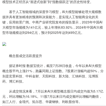
模型技术正经历从“渐进式创新”到“指数级跃迁”的历史性转变。
基于人工智能领域的深度学习模型，AI大模型能够处理大规模数
据并具有更加精准的预测和决策能力，是实现人工智能商业化的关
键，应用前景广阔。中商产业研究院发布的报告显示，2023年中国AI
大模型市场规模为141亿元，较上年增长83.92%，2024年中国AI大模
型市场规模达到294亿元，预计到2025年达到495亿元。
概念股成交活跃度提升
据证券时报·数据宝统计，截至7月28日收盘，今年以来AI大模型
概念股平均上涨21%，跑赢同期上证指数。7股累计涨幅均超50%，分
别是宏景科技、中科金财、天阳科技、新大陆、汇纳科技、泓博医
药、博汇科技。
从成交情况来看，7月以来AI大模型概念股日均成交均值为5.17亿
元，环比增幅为16.18%。11股7月以来日均成交额环比增幅均翻倍，
如三人行、金现代、拓尔思、华菱钢铁、利欧股份等。