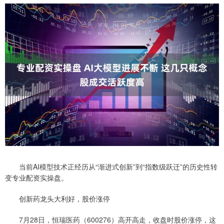
当前AI模型技术正经历从“渐进式创新”到“指数级跃迁”的历史性转
变专业配资实操盘。
创新药龙头大利好，股价涨停
7月28日，恒瑞医药（600276）高开高走，收盘时股价涨停，这