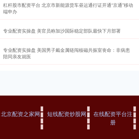
杠杆股市配资平台 北京市新能源货车昼运通行证开通“京通”移动
端申办
专业配资实操盘 美官员称加沙国际稳定部队最快下月部署
专业配资实操盘 美国男子戴金属链闯核磁共振室丧命：非病患
陪同亲友就医
北京配资之家网
短线配资炒股网
在线配资平台注
册