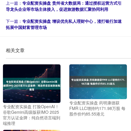
上一篇：
专业配资实操盘 贵州省大数据局：通过授权运营方式引
导龙头企业等市场主体接入，促进旅游数据汇聚协同利用
下一篇：
专业配资实操盘 增设优先私人理财中心，渣打银行加速
拓展中国财富管理市场
相关文章
专业配资实操盘 药明康德获
专业配资实操盘 打脸OpenAI！
FMR LLC增持约171.98万股 每
谷歌Gemini高级版获IMO 2025
股作价约85.55港元
官方认证金牌：纯自然语言端到
端推理